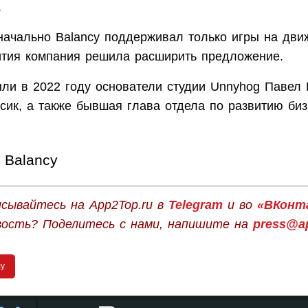
.
ачально Balancy поддерживал только игры на движ
ития компания решила расширить предложение.
ыли в 2022 году основатели студии Unnyhog Павел 
сик, а также бывшая глава отдела по развитию биз
Balancy
сывайтесь на App2Top.ru в
Telegram
и во
«ВКонт
вость? Поделитесь с нами, напишите на
press@ap
cy