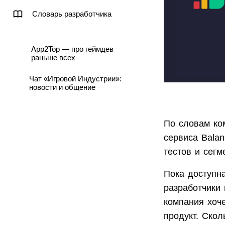
Словарь разработчика
App2Top — про геймдев
раньше всех
Чат «Игровой Индустрии»:
новости и общение
По словам ко
сервиса Balan
тестов и сегм
Пока доступна
разработчики 
компания хоче
продукт. Ско