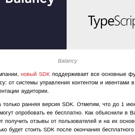
Balancy
мпании,
новый SDK
поддерживает все основные фу
cy: от системы управления контентом и ивентами в
ентации аудитории.
 только ранняя версия SDK. Отметим, что до 1 ию
могут опробовать ее бесплатно. Как объяснили в Ba
т получить отзывы от пользователей и на их основ
лько будет стоить SDK после окончания бесплатног