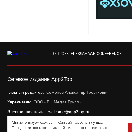
О ПРОЕКТЕ
РЕКЛАМА
WN CONFERENCE
Сетевое издание App2Top
Главный редактор:
Семенов Александр Георгиевич
Учредитель:
ООО «ВН Медиа Групп»
Электронная почта:
welcome@app2top.ru
Мы используем cookies, чтобы сайт работал лучше.
Продолжая пользоваться сайтом, вы соглашаетесь с