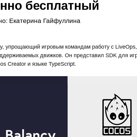
нно бесплатный
но:
Екатерина Гайфуллина
y, упрощающий игровым командам работу с LiveOps
оддерживаемых движков. Он представил SDK для игр
s Creator и языке TypeScript.