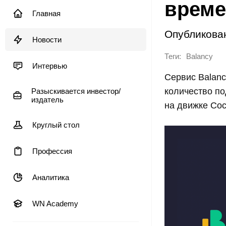
време
Главная
Опубликова
Новости
Теги:
Balancy
Интервью
Сервис Balanc
количество п
Разыскивается инвестор/
издатель
на движке Coco
Круглый стол
Профессия
Аналитика
WN Academy