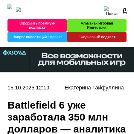
Оформить
премиум-
Альманах
Игровая
подписку
Индустрия
Запрос
инвестиций
в проект
Ежедневный
подкаст
15.10.2025 12:19
Екатерина Гайфуллина
Battlefield 6 уже
заработала 350 млн
долларов — аналитика