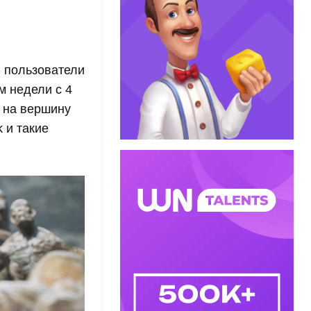
и пользователи
м недели с 4
я на вершину
 и такие