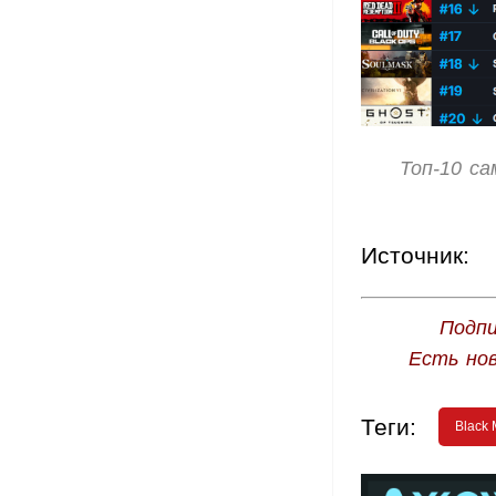
Топ-10 са
Источник:
Подпи
Есть но
Теги:
Black 