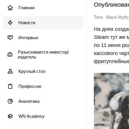
Опубликова
Главная
Теги:
Black Myth
Новости
На днях созда
Steam тут же 
Интервью
по 11 июня ро
Разыскивается инвестор/
кассового чар
издатель
фритуплейные х
Круглый стол
Профессия
Аналитика
WN Academy