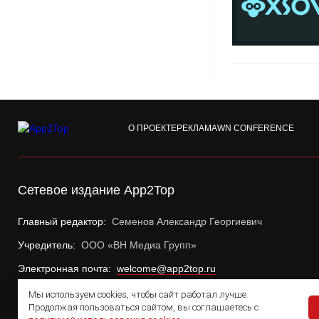
О ПРОЕКТЕ
РЕКЛАМА
WN CONFERENCE
Сетевое издание App2Top
Главный редактор:
Семенов Александр Георгиевич
Учредитель:
ООО «ВН Медиа Групп»
Электронная почта:
welcome@app2top.ru
Мы используем cookies, чтобы сайт работал лучше.
Продолжая пользоваться сайтом, вы соглашаетесь с