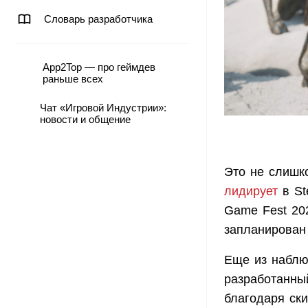
Словарь разработчика
App2Top — про геймдев
раньше всех
Чат «Игровой Индустрии»:
новости и общение
Это не слишко
лидирует
в St
Game Fest 20
запланирован 
Еще из наблю
разработанны
благодаря ски