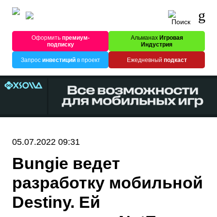
Оформить
премиум-
Альманах
Игровая
подписку
Индустрия
Запрос
инвестиций
в проект
Ежедневный
подкаст
05.07.2022 09:31
Bungie ведет
разработку мобильной
Destiny. Ей