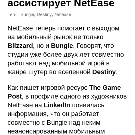
ассистирует NetEase
Теги:
,
,
Bungie
Destiny
Netease
NetEase теперь помогает с выходом
на мобильный рынок не только
Blizzard
, но и
Bungie
. Говорят, что
студии уже более двух лет совместно
работают над мобильной игрой в
жанре шутер во вселенной
Destiny
.
Как пишет игровой ресурс
The Game
Post
, в профиле одного из художников
NetEase на
LinkedIn
появилась
информация, что он работает
совместно с Bungie над неким
неанонсированным мобильным