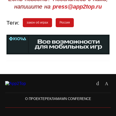
напишите на
press@app2top.ru
Теги:
закон об играх
Россия
О ПРОЕКТЕ
РЕКЛАМА
WN CONFERENCE