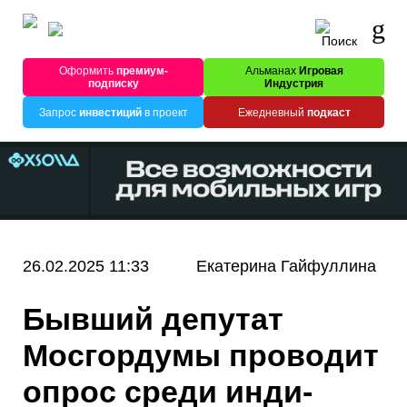
Оформить
премиум-
Альманах
Игровая
подписку
Индустрия
Запрос
инвестиций
в проект
Ежедневный
подкаст
26.02.2025 11:33
Екатерина Гайфуллина
Бывший депутат
Мосгордумы проводит
опрос среди инди-