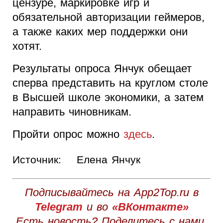
цензуре, маркировке игр и
обязательной авторизации геймеров,
а также каких мер поддержки они
хотят.
Результаты опроса Янчук обещает
сперва представить на круглом столе
в Высшей школе экономики, а затем
направить чиновникам.
Пройти опрос можно
здесь
.
Источник:
Елена Янчук
Подписывайтесь на App2Top.ru в
Telegram
и во
«ВКонтакте»
Есть новость? Поделитесь с нами,