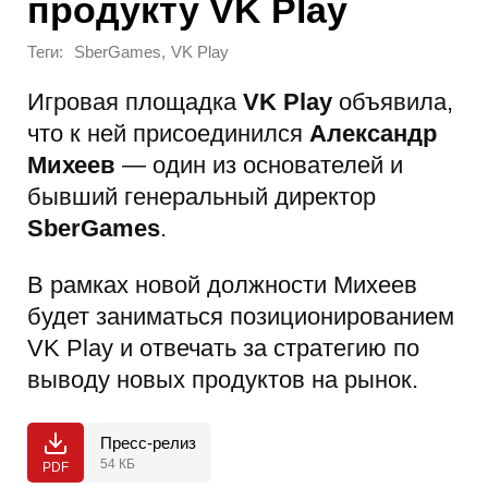
продукту VK Play
Теги:
,
SberGames
VK Play
Игровая площадка
VK Play
объявила,
что к ней присоединился
Александр
Михеев
— один из основателей и
бывший генеральный директор
SberGame
s
.
В рамках новой должности Михеев
будет заниматься позиционированием
VK Play и отвечать за стратегию по
выводу новых продуктов на рынок.
Пресс-релиз
54 КБ
PDF