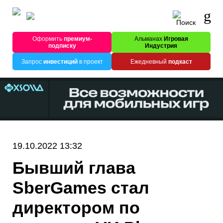
Оформить
премиум-
Альманах
Игровая
подписку
Индустрия
Запрос
инвестиций
в проект
Ежедневный
подкаст
19.10.2022 13:32
Бывший глава
SberGames стал
директором по