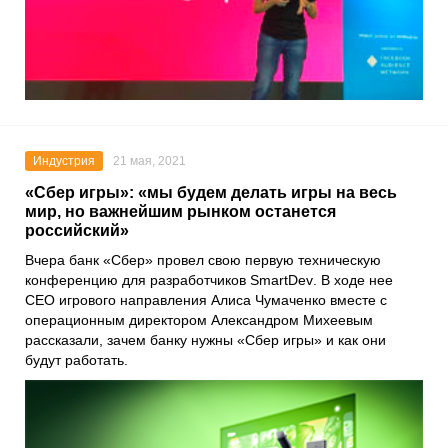
Индустрия
21 мая, 2021
«Сбер игры»: «мы будем делать игры на весь
мир, но важнейшим рынком останется
российский»
Вчера банк
«Сбер»
провел свою первую техническую
конференцию для разработчиков
SmartDev
. В ходе нее
CEO игрового направления
Алиса Чумаченко
вместе с
операционным директором
Александром Михеевым
рассказали, зачем банку нужны
«Сбер игры»
и как они
будут работать.