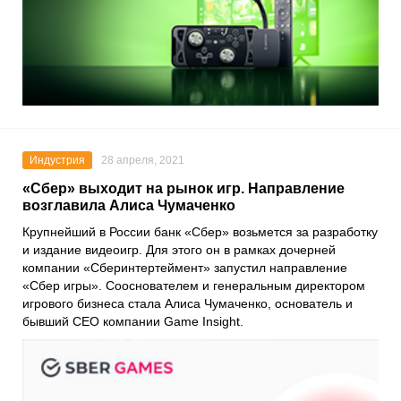
Индустрия
28 апреля, 2021
«Сбер» выходит на рынок игр. Направление
возглавила Алиса Чумаченко
Крупнейший в России банк «
Сбер
» возьмется за разработку
и издание видеоигр. Для этого он в рамках дочерней
компании «
Сберинтертеймент
» запустил направление
«
Сбер игры
». Сооснователем и генеральным директором
игрового бизнеса стала
Алиса Чумаченко
, основатель и
бывший CEO компании
Game Insight
.