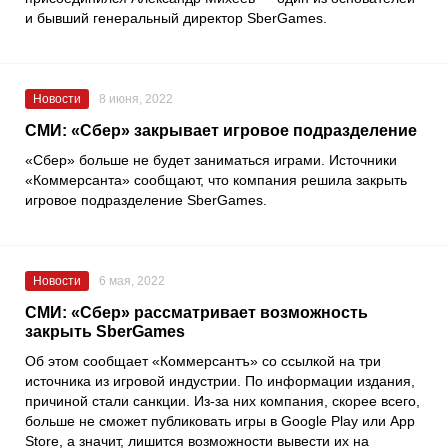
и бывший генеральный директор
SberGame
s
.
Новости
8 июня, 2022
СМИ: «Сбер» закрывает игровое подразделение
«Сбер» больше не будет заниматься играми. Источники
«Коммерсанта» сообщают, что компания решила закрыть
игровое подразделение SberGames.
Новости
6 мая, 2022
️СМИ: «Сбер» рассматривает возможность
закрыть SberGames
Об этом сообщает «Коммерсантъ» со ссылкой на три
источника из игровой индустрии. По информации издания,
причиной стали санкции. Из-за них компания, скорее всего,
больше не сможет публиковать игры в Google Play или App
Store, а значит, лишится возможности вывести их на