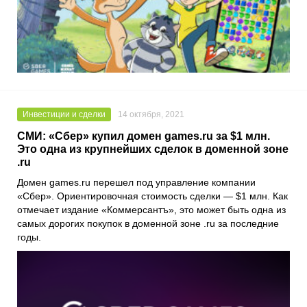
Инвестиции и сделки
14 октября, 2021
СМИ: «Сбер» купил домен games.ru за $1 млн.
Это одна из крупнейших сделок в доменной зоне
.ru
Домен
games.ru
перешел под управление компании
«Сбер»
. Ориентировочная стоимость сделки — $1 млн. Как
отмечает издание
«Коммерсантъ»
, это может быть одна из
самых дорогих покупок в доменной зоне
.ru
за последние
годы.