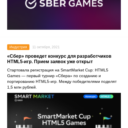
Индустрия
11 октября, 2021
«Сбер» проведет конкурс для разработчиков
HTML5-игр. Прием заявок уже открыт
Стартовала регистрация на
SmartMarket Cup: HTML5
Games
— первый турнир «
Сбера»
по созданию и
портированию HTML5-игр. Между победителями поделят
1,5 млн рублей.