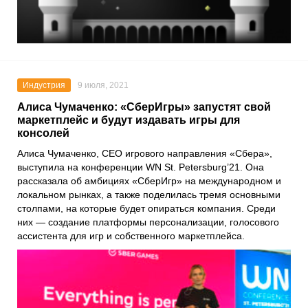
Индустрия
9 июля, 2021
Алиса Чумаченко: «СберИгры» запустят свой
маркетплейс и будут издавать игры для
консолей
Алиса Чумаченко
, CEO игрового направления «
Сбера
»,
выступила на конференции
WN St. Petersburg’21
. Она
рассказала об амбициях «
СберИгр
» на международном и
локальном рынках, а также поделилась тремя основными
столпами, на которые будет опираться компания. Среди
них — создание платформы персонализации, голосового
ассистента для игр и собственного маркетплейса.