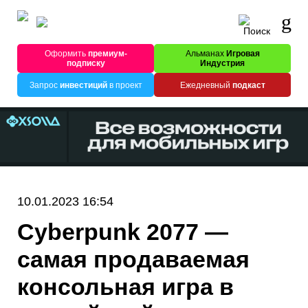
Оформить
премиум-
Альманах
Игровая
подписку
Индустрия
Запрос
инвестиций
в проект
Ежедневный
подкаст
10.01.2023 16:54
Cyberpunk 2077 —
самая продаваемая
консольная игра в