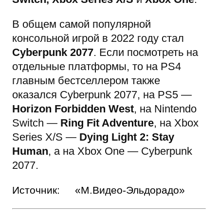
В общем самой популярной
консольной игрой в 2022 году стал
Cyberpunk 2077
. Если посмотреть на
отдельные платформы, то на PS4
главным бестселлером также
оказался Cyberpunk 2077, на PS5 —
Horizon Forbidden West
, на Nintendo
Switch —
Ring Fit Adventure
, на Xbox
Series X/S —
Dying Light 2: Stay
Human
, а на Xbox One — Cyberpunk
2077.
Источник:
«М.Видео-Эльдорадо»