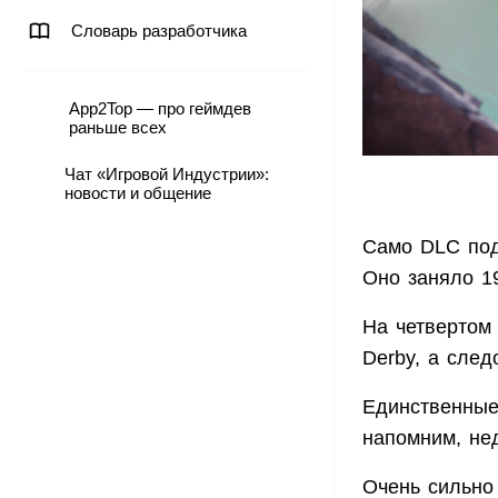
Словарь разработчика
App2Top — про геймдев
раньше всех
Чат «Игровой Индустрии»:
новости и общение
Само DLC под 
Оно заняло 1
На четвертом
Derby, а след
Единственные
напомним, не
Очень сильно