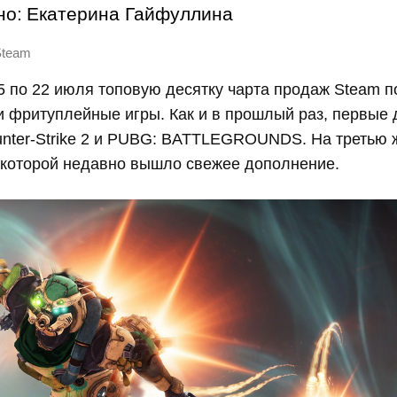
но:
Екатерина Гайфуллина
Steam
5 по 22 июля топовую десятку чарта продаж Steam п
фритуплейные игры. Как и в прошлый раз, первые 
unter-Strike 2 и PUBG: BATTLEGROUNDS. На третью 
я которой недавно вышло свежее дополнение.