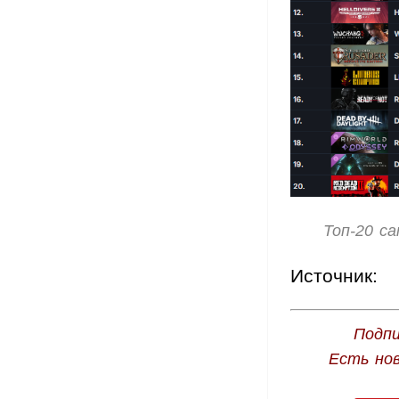
Топ-20 с
Источник:
Подпи
Есть но