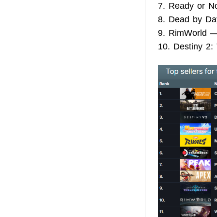
7. Ready or No
8. Dead by Day
9. RimWorld 
10. Destiny 2: