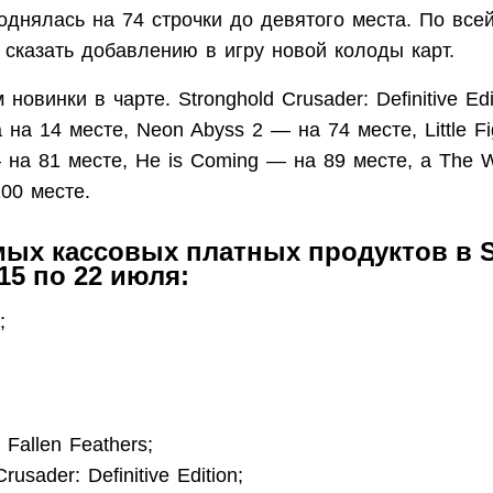
днялась на 74 строчки до девятого места. По все
 сказать добавлению в игру новой колоды карт.
новинки в чарте. Stronghold Crusader: Definitive Edi
на 14 месте, Neon Abyss 2 — на 74 месте, Little Fi
на 81 месте, He is Coming — на 89 месте, а The 
100 месте.
мых кассовых платных продуктов в S
15 по 22 июля:
;
;
allen Feathers;
rusader: Definitive Edition;