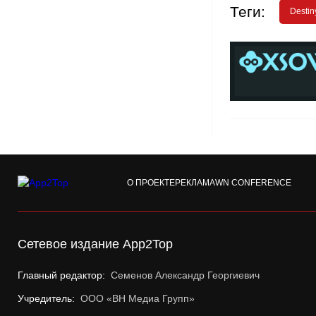
Теги:
Destin
О ПРОЕКТЕ
РЕКЛАМА
WN CONFERENCE
Сетевое издание App2Top
Главный редактор:
Семенов Александр Георгиевич
Учредитель:
ООО «ВН Медиа Групп»