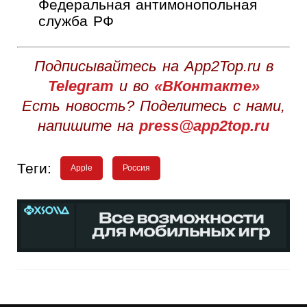
Федеральная антимонопольная
служба РФ
Подписывайтесь на App2Top.ru в
Telegram
и во
«ВКонтакте»
Есть новость? Поделитесь с нами,
напишите на
press@app2top.ru
Теги:
Apple
Россия