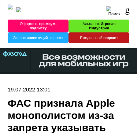
Оформить
премиум-
Альманах
Игровая
подписку
Индустрия
Запрос
инвестиций
в проект
Ежедневный
подкаст
19.07.2022 13:01
ФАС признала Apple
монополистом из-за
запрета указывать