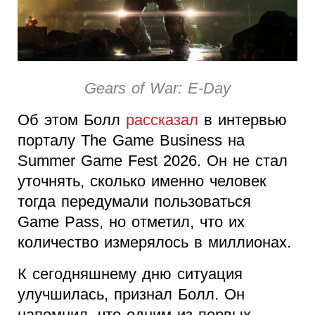
Gears of War: E-Day
Об этом Болл
рассказал
в интервью
порталу The Game Business на
Summer Game Fest 2026. Он не стал
уточнять, сколько именно человек
тогда передумали пользоваться
Game Pass, но отметил, что их
количество измерялось в миллионах.
К сегодняшнему дню ситуация
улучшилась, признал Болл. Он
напомнил, что одним из первых