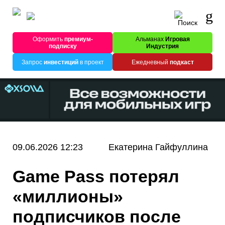
Оформить
премиум-
Альманах
Игровая
подписку
Индустрия
Запрос
инвестиций
в проект
Ежедневный
подкаст
09.06.2026 12:23
Екатерина Гайфуллина
Game Pass потерял
«миллионы»
подписчиков после