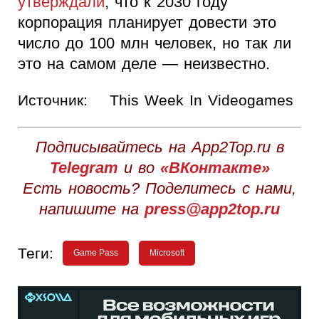
утверждали
, что к 2030 году
корпорация планирует довести это
число до 100 млн человек, но так ли
это на самом деле — неизвестно.
Источник:
This Week In Videogames
Подписывайтесь на App2Top.ru в
Telegram
и во
«ВКонтакте»
Есть новость? Поделитесь с нами,
напишите на
press@app2top.ru
Теги:
Game Pass
Microsoft