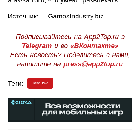
а из-за того, что умеют развлекать.
Источник:
GamesIndustry.biz
Подписывайтесь на App2Top.ru в
Telegram
и во
«ВКонтакте»
Есть новость? Поделитесь с нами,
напишите на
press@app2top.ru
Теги:
Take-Two