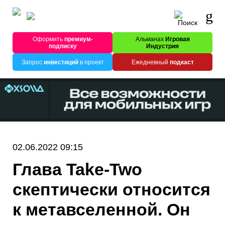
Оформить
премиум-
Альманах
Игровая
подписку
Индустрия
Запрос
инвестиций
в проект
Ежедневный
подкаст
02.06.2022 09:15
Глава Take-Two
скептически относится
к метавселенной. Он