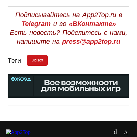
Подписывайтесь на App2Top.ru в
Telegram
и во
«ВКонтакте»
Есть новость? Поделитесь с нами,
напишите на
press@app2top.ru
Теги:
Ubisoft