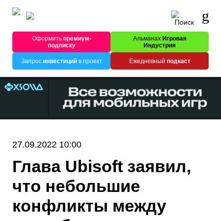
Оформить
премиум-
Альманах
Игровая
подписку
Индустрия
Запрос
инвестиций
в проект
Ежедневный
подкаст
27.09.2022 10:00
Глава Ubisoft заявил,
что небольшие
конфликты между