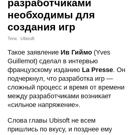
разработчиками
необходимы для
создания игр
Теги:
Ubisoft
Такое заявление
Ив Гиймо
(Yves
Guillemot) сделал в интервью
французскому изданию
La Presse
. Он
подчеркнул, что разработка игр —
сложный процесс и время от времени
между разработчиками возникает
«сильное напряжение».
Слова главы Ubisoft не всем
пришлись по вкусу, и позднее ему