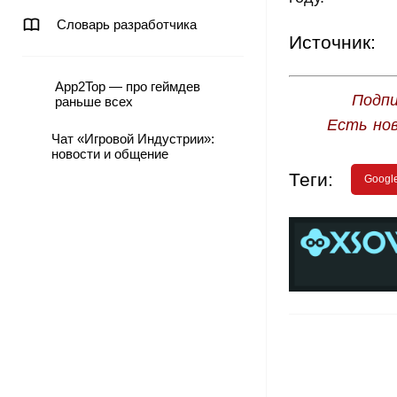
Словарь разработчика
Источник:
App2Top — про геймдев
Подпи
раньше всех
Есть но
Чат «Игровой Индустрии»:
новости и общение
Теги:
Googl