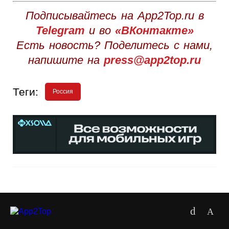
Подписывайтесь на App2Top.ru в
Telegram
и во
«ВКонтакте»
Есть новость? Поделитесь с нами,
напишите на
press@app2top.ru
Теги:
Россия