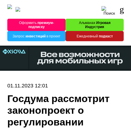
Оформить
премиум-
Альманах
Игровая
подписку
Индустрия
Запрос
инвестиций
в проект
Ежедневный
подкаст
01.11.2023 12:01
Госдума рассмотрит
законопроект о
регулировании