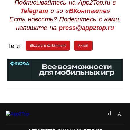
Подписывайтесь на App2Top.ru в
Telegram
и во
«ВКонтакте»
Есть новость? Поделитесь с нами,
напишите на
press@app2top.ru
Теги:
Blizzard Entertainment
Китай