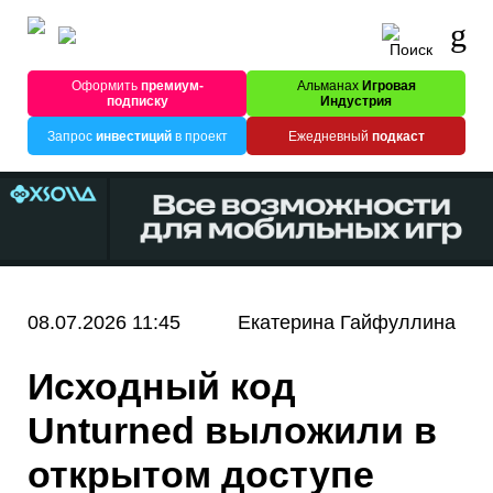
Оформить
премиум-
Альманах
Игровая
подписку
Индустрия
Запрос
инвестиций
в проект
Ежедневный
подкаст
08.07.2026 11:45
Екатерина Гайфуллина
Исходный код
Unturned выложили в
открытом доступе