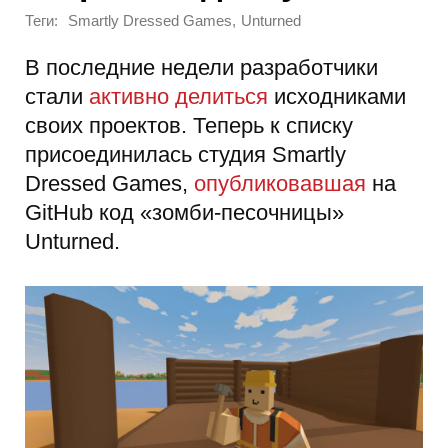
Теги:
,
Smartly Dressed Games
Unturned
В последние недели разработчики
стали
активно
делиться
исходниками
своих проектов. Теперь к списку
присоединилась студия Smartly
Dressed Games,
опубликовавшая
на
GitHub код «зомби-песочницы»
Unturned.