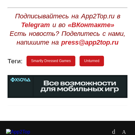
Подписывайтесь на App2Top.ru в
Telegram
и во
«ВКонтакте»
Есть новость? Поделитесь с нами,
напишите на
press@app2top.ru
Теги:
Smartly Dressed Games
Unturned