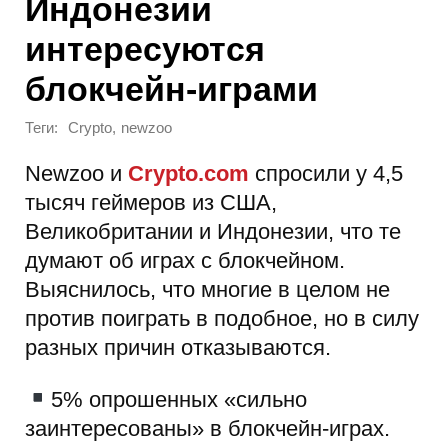
Индонезии
интересуются
блокчейн-играми
Теги:
,
Crypto
newzoo
Newzoo и
Crypto.com
спросили у 4,5
тысяч геймеров из США,
Великобритании и Индонезии, что те
думают об играх с блокчейном.
Выяснилось, что многие в целом не
против поиграть в подобное, но в силу
разных причин отказываются.
5% опрошенных «сильно
заинтересованы» в блокчейн-играх.