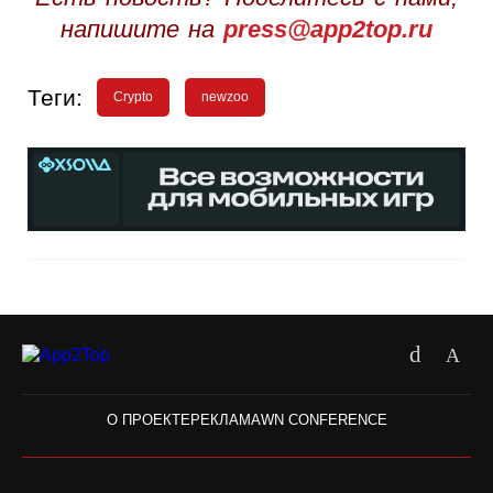
напишите на
press@app2top.ru
Теги:
Crypto
newzoo
О ПРОЕКТЕ
РЕКЛАМА
WN CONFERENCE