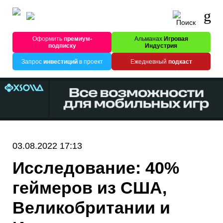
Оформить
премиум-
Альманах
Игровая
подписку
Индустрия
Запрос
инвестиций
в проект
Ежедневный
подкаст
03.08.2022 17:13
Исследование: 40%
геймеров из США,
Великобритании и