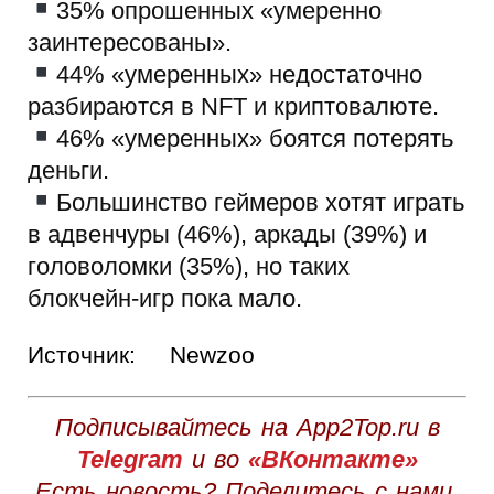
35% опрошенных «умеренно
заинтересованы».
44% «умеренных» недостаточно
разбираются в NFT и криптовалюте.
46% «умеренных» боятся потерять
деньги.
Большинство геймеров хотят играть
в адвенчуры (46%), аркады (39%) и
головоломки (35%), но таких
блокчейн-игр пока мало.
Источник:
Newzoo
Подписывайтесь на App2Top.ru в
Telegram
и во
«ВКонтакте»
Есть новость? Поделитесь с нами,