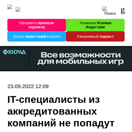
Оформить
премиум-
Альманах
Игровая
подписку
Индустрия
Запрос
инвестиций
в проект
Ежедневный
подкаст
23.09.2022 12:09
IT-специалисты из
аккредитованных
компаний не попадут