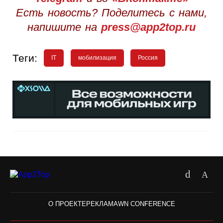
Есть новость? Поделитесь с нами,
напишите на
press@app2top.ru
Теги:
IT
мобилизация
Россия
О ПРОЕКТЕ
РЕКЛАМА
WN CONFERENCE