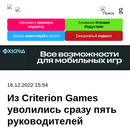
Оформить
премиум-
Альманах
Игровая
подписку
Индустрия
Запрос
инвестиций
в проект
Ежедневный
подкаст
16.12.2022 15:54
Из Criterion Games
уволились сразу пять
руководителей