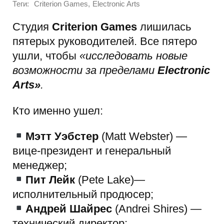
Теги:
,
Criterion Games
Electronic Arts
Студия
Criterion Games
лишилась
пятерых руководителей. Все пятеро
ушли, чтобы
«исследовать новые
возможности за пределами
Electronic
Arts»
.
Кто именно ушел:
Мэтт Уэбстер
(Matt Webster) —
вице-президент и генеральный
менеджер;
Пит Лейк
(Pete Lake)—
исполнительный продюсер;
Андрей Шайрес
(Andrei Shires) —
технический директор;