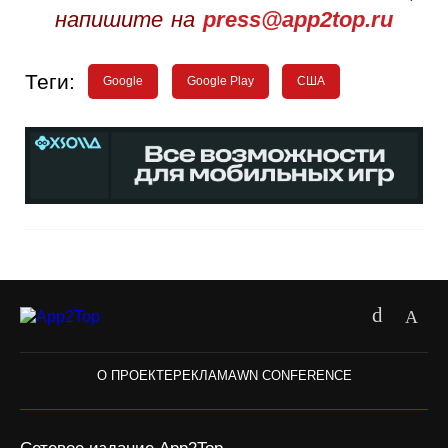
напишите на
press@app2top.ru
Теги:
Google
Google Play
США
О ПРОЕКТЕ
РЕКЛАМА
WN CONFERENCE