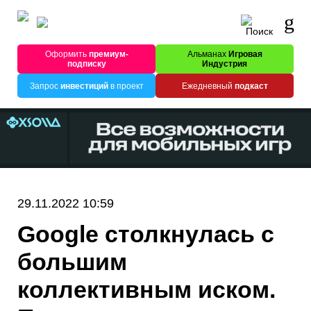
Оформить
премиум-
Альманах
Игровая
подписку
Индустрия
Запрос
инвестиций
в проект
Ежедневный
подкаст
29.11.2022 10:59
Google столкнулась с
большим
коллективным иском.