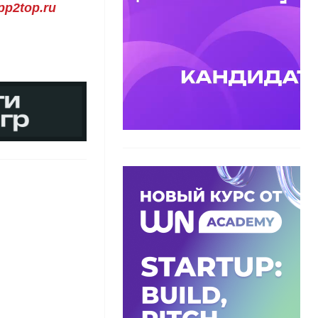
p2top.ru