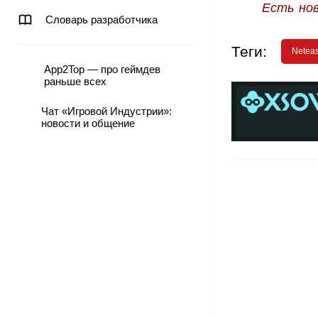
Есть но
Словарь разработчика
Теги:
Netea
App2Top — про геймдев
раньше всех
Чат «Игровой Индустрии»:
новости и общение