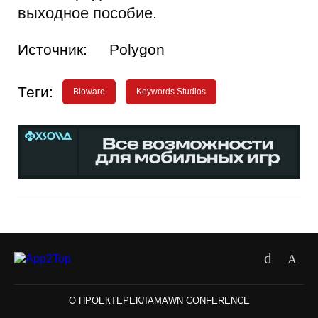
выходное пособие.
Источник:
Polygon
Теги:
Bioware
Keywords Studios
О ПРОЕКТЕ
РЕКЛАМА
WN CONFERENCE