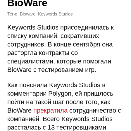
BioWare
Теги:
,
Bioware
Keywords Studios
Keywords Studios присоединилась к
списку компаний, сокративших
сотрудников. В конце сентября она
расторгла контракты со
специалистами, которые помогали
BioWare с тестированием игр.
Как пояснила Keywords Studios в
комментарии Polygon, ей пришлось
пойти на такой шаг после того, как
BioWare
прекратила
сотрудничество с
компанией. Всего Keywords Studios
рассталась с 13 тестировщиками.