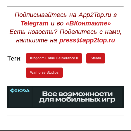
Подписывайтесь на App2Top.ru в
Telegram
и во
«ВКонтакте»
Есть новость? Поделитесь с нами,
напишите на
press@app2top.ru
Теги:
Kingdom Come Deliverance II
Steam
Warhorse Studios