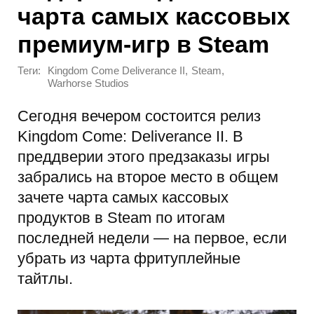
чарта самых кассовых
премиум-игр в Steam
Теги:
,
,
Kingdom Come Deliverance II
Steam
Warhorse Studios
Сегодня вечером состоится релиз
Kingdom Come: Deliverance II. В
преддверии этого предзаказы игры
забрались на второе место в общем
зачете чарта самых кассовых
продуктов в Steam по итогам
последней недели — на первое, если
убрать из чарта фритуплейные
тайтлы.