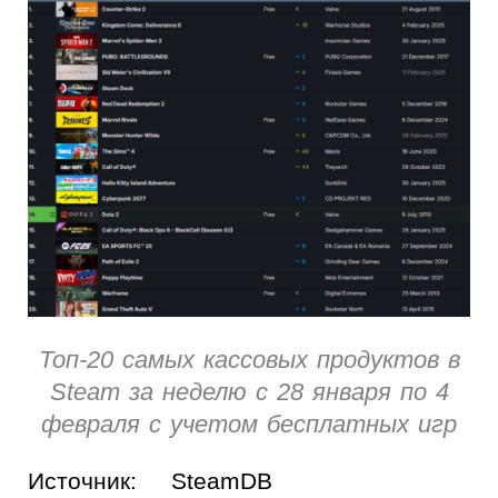
Топ-20 самых кассовых продуктов в
Steam за неделю с 28 января по 4
февраля с учетом бесплатных игр
Источник:
SteamDB