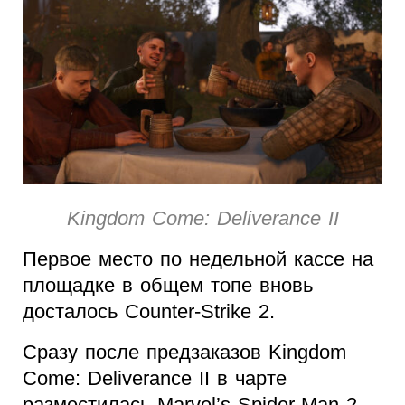
Kingdom Come: Deliverance II
Первое место по недельной кассе на
площадке в общем топе вновь
досталось Counter-Strike 2.
Сразу после предзаказов Kingdom
Come: Deliverance II в чарте
разместилась Marvel’s Spider-Man 2,