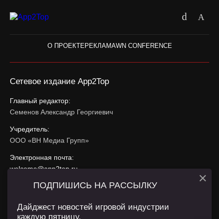
О ПРОЕКТЕ
РЕКЛАМА
WN CONFERENCE
Сетевое издание App2Top
Главный редактор:
Семенов Александр Георгиевич
Учредитель:
ООО «ВН Медиа Групп»
Электронная почта:
welcome@app2top.ru
×
ПОДПИШИСЬ НА РАССЫЛКУ
При использовании материалов активная ссылка на
app2top.ru
обязательна.
Дайджест новостей игровой индустрии
каждую пятницу.