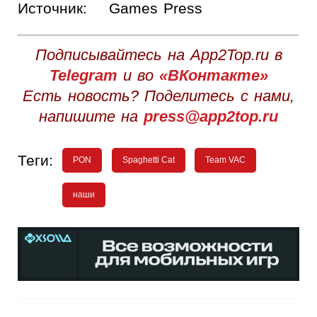
Источник:
Games Press
Подписывайтесь на App2Top.ru в
Telegram
и во
«ВКонтакте»
Есть новость? Поделитесь с нами,
напишите на
press@app2top.ru
Теги:
PON
Spaghetti Cat
Team VAC
наши