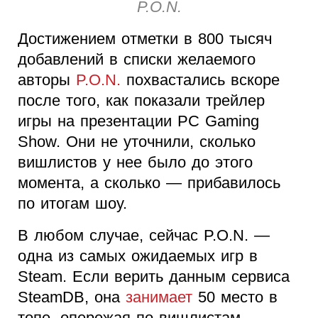
P.O.N.
Достижением отметки в 800 тысяч
добавлений в списки желаемого
авторы
P.O.N.
похвастались вскоре
после того, как показали трейлер
игры на презентации PC Gaming
Show. Они не уточнили, сколько
вишлистов у нее было до этого
момента, а сколько — прибавилось
по итогам шоу.
В любом случае, сейчас P.O.N. —
одна из самых ожидаемых игр в
Steam. Если верить данным сервиса
SteamDB, она
занимает
50 место в
топе, опережая по вишлистам