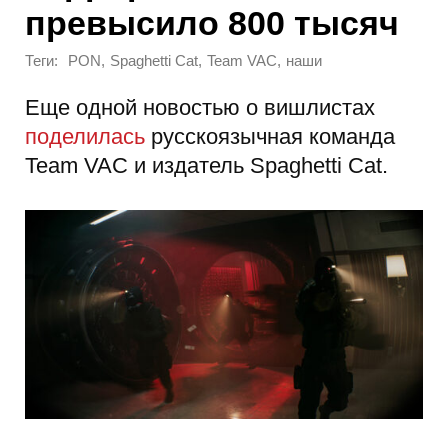
превысило 800 тысяч
Теги:
,
,
,
PON
Spaghetti Cat
Team VAC
наши
Еще одной новостью о вишлистах
поделилась
русскоязычная команда
Team VAC и издатель Spaghetti Cat.