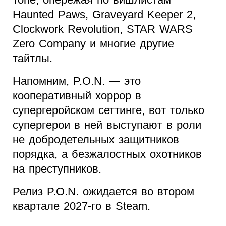
Haunted Paws, Graveyard Keeper 2,
Clockwork Revolution, STAR WARS
Zero Company и многие другие
тайтлы.
Напомним, P.O.N. — это
кооперативный хоррор в
супергеройском сеттинге, вот только
супергерои в ней выступают в роли
не добродетельных защитников
порядка, а безжалостных охотников
на преступников.
Релиз P.O.N. ожидается во втором
квартале 2027-го в Steam.