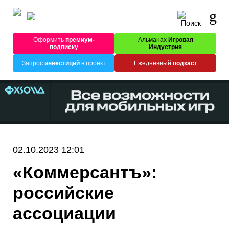
Оформить
премиум-
Альманах
Игровая
подписку
Индустрия
Запрос
инвестиций
в проект
Ежедневный
подкаст
02.10.2023 12:01
«Коммерсантъ»:
российские
ассоциации