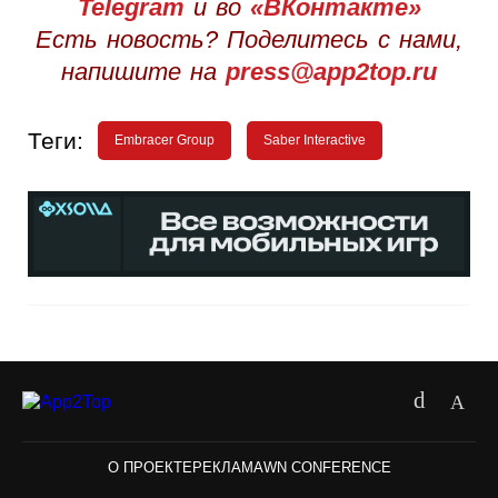
Telegram
и во
«ВКонтакте»
Есть новость? Поделитесь с нами,
напишите на
press@app2top.ru
Теги:
Embracer Group
Saber Interactive
О ПРОЕКТЕ
РЕКЛАМА
WN CONFERENCE