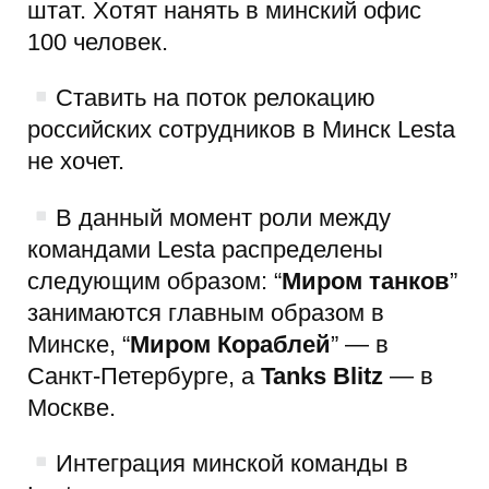
штат. Хотят нанять в минский офис
100 человек.
Ставить на поток релокацию
российских сотрудников в Минск Lesta
не хочет.
В данный момент роли между
командами Lesta распределены
следующим образом: “
Миром танков
”
занимаются главным образом в
Минске, “
Миром Кораблей
” — в
Санкт-Петербурге, а
Tanks Blitz
— в
Москве.
Интеграция минской команды в