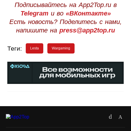
Подписывайтесь на App2Top.ru в
Telegram
и во
«ВКонтакте»
Есть новость? Поделитесь с нами,
напишите на
press@app2top.ru
Теги:
Lesta
Wargaming