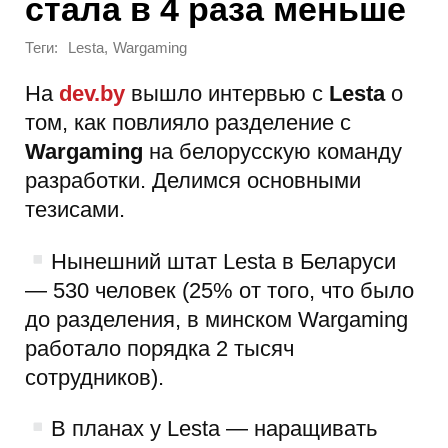
стала в 4 раза меньше
Теги:
,
Lesta
Wargaming
На
dev.by
вышло интервью с
Lesta
о
том, как повлияло разделение с
Wargaming
на белорусскую команду
разработки. Делимся основными
тезисами.
Нынешний штат Lesta в Беларуси
— 530 человек (25% от того, что было
до разделения, в минском Wargaming
работало порядка 2 тысяч
сотрудников).
В планах у Lesta — наращивать