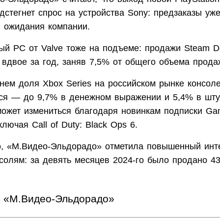
дстегнет спрос на устройства Sony: предзаказы уже
и
ожидания компании.
ый PC от Valve тоже на подъеме: продажи Steam 
 вдвое за год, заняв 7,5% от общего объема прода
нем доля Xbox Series на российском рынке консол
ся — до 9,7% в денежном выражении и 5,4% в шту
может измениться благодаря новинкам подписки G
включая Call of Duty: Black Ops 6.
о, «М.Видео-Эльдорадо» отметила повышенный инт
нсолям: за девять месяцев 2024-го было продано 4
«М.Видео-Эльдорадо»