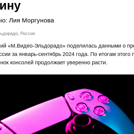
ину
но:
Лия Моргунова
,
ьдорадо
Россия
ний «М.Видео-Эльдорадо» поделилась данными о п
ссии за январь-сентябрь 2024 года. По итогам этого
нок консолей продолжает уверенно расти.