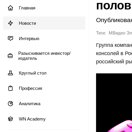
полов
Главная
Опубликова
Новости
Теги:
MВидео Эл
Интервью
Группа компа
консолей в Ро
Разыскивается инвестор/
издатель
российский ры
Круглый стол
Профессия
Аналитика
WN Academy