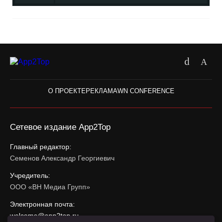
О ПРОЕКТЕ
РЕКЛАМА
WN CONFERENCE
Сетевое издание App2Top
Главный редактор:
Семенов Александр Георгиевич
Учредитель:
ООО «ВН Медиа Групп»
Электронная почта:
welcome@app2top.ru