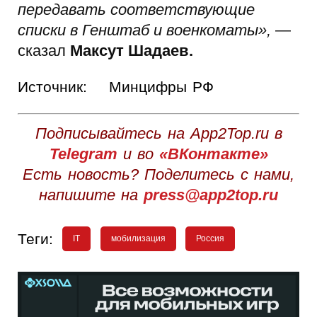
передавать соответствующие
списки в Генштаб и военкоматы»,
—
сказал
Максут Шадаев.
Источник:
Минцифры РФ
Подписывайтесь на App2Top.ru в
Telegram
и во
«ВКонтакте»
Есть новость? Поделитесь с нами,
напишите на
press@app2top.ru
Теги:
IT
мобилизация
Россия