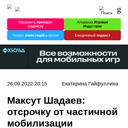
Оформить
премиум-
Альманах
Игровая
подписку
Индустрия
Запрос
инвестиций
в проект
Ежедневный
подкаст
26.09.2022 20:15
Екатерина Гайфуллина
Максут Шадаев:
отсрочку от частичной
мобилизации