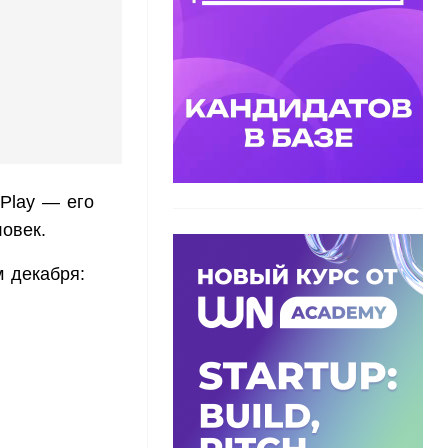
 Play — его
овек.
 декабря: