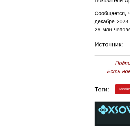
Показатели Ap
Сообщается, 
декабре 2023-
26 млн челове
Источник:
Подпи
Есть но
Теги:
Media