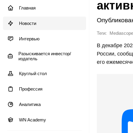
актив
Главная
Опубликова
Новости
Теги:
Mediascop
Интервью
В декабре 202
России, сообщ
Разыскивается инвестор/
издатель
его ежемесячн
Круглый стол
Профессия
Аналитика
WN Academy