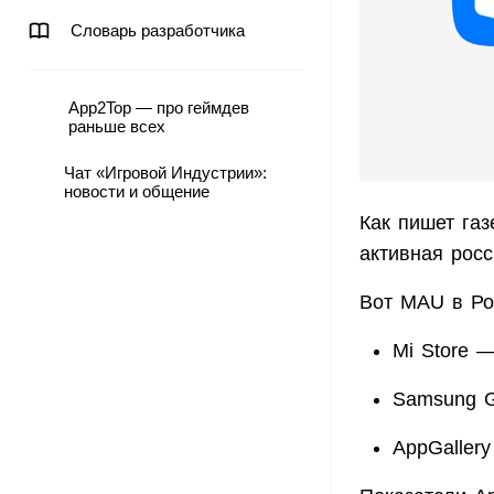
Словарь разработчика
App2Top — про геймдев
раньше всех
Чат «Игровой Индустрии»:
новости и общение
Как пишет газ
активная росс
Вот MAU в Ро
Mi Store 
Samsung G
AppGaller