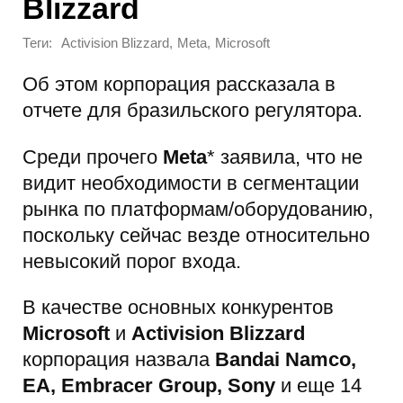
Blizzard
Теги:
,
,
Activision Blizzard
Meta
Microsoft
Об этом корпорация рассказала в
отчете для бразильского регулятора.
Среди прочего
Meta
* заявила, что не
видит необходимости в сегментации
рынка по платформам/оборудованию,
поскольку сейчас везде относительно
невысокий порог входа.
В качестве основных конкурентов
Microsoft
и
Activision Blizzard
корпорация назвала
Bandai Namco,
EA, Embracer Group, Sony
и еще 14