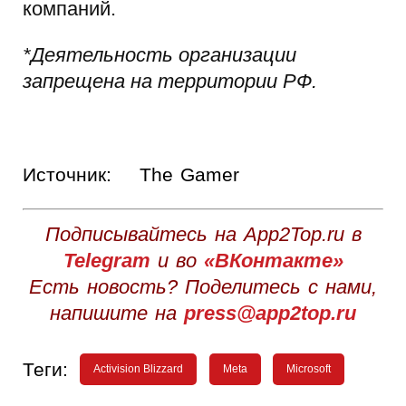
компаний.
*Деятельность организации
запрещена на территории РФ.
Источник:
The Gamer
Подписывайтесь на App2Top.ru в
Telegram
и во
«ВКонтакте»
Есть новость? Поделитесь с нами,
напишите на
press@app2top.ru
Теги:
Activision Blizzard
Meta
Microsoft