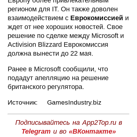
Европу более привлекательным
регионом для IT. Он также доволен
взаимодействием с
Еврокомиссией
и
ждет от нее хороших новостей. Свое
решение по сделке между Microsoft и
Activision Blizzard Еврокомиссия
должна вынести до 22 мая.
Ранее в Microsoft сообщили, что
подадут апелляцию на решение
британского регулятора.
Источник:
GamesIndustry.biz
Подписывайтесь на App2Top.ru в
Telegram
и во
«ВКонтакте»