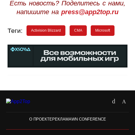
Есть новость? Поделитесь с нами,
напишите на
press@app2top.ru
Теги:
Activision Blizzard
CMA
Microsoft
О ПРОЕКТЕ
РЕКЛАМА
WN CONFERENCE