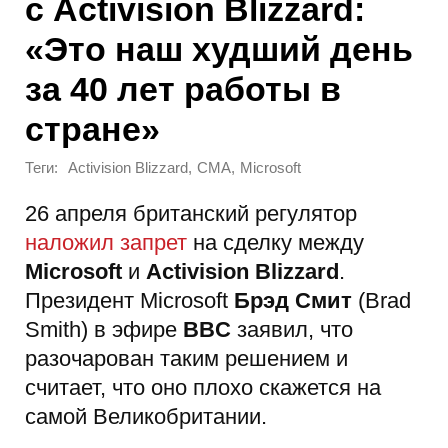
с Activision Blizzard:
«Это наш худший день
за 40 лет работы в
стране»
Теги:
,
,
Activision Blizzard
CMA
Microsoft
26 апреля британский регулятор
наложил запрет
на сделку между
Microsoft
и
Activision Blizzard
.
Президент Microsoft
Брэд Смит
(Brad
Smith) в эфире
BBC
заявил, что
разочарован таким решением и
считает, что оно плохо скажется на
самой Великобритании.