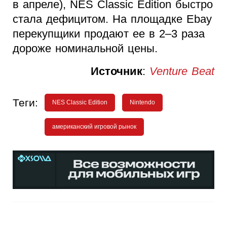
в апреле), NES Classic Edition быстро
стала дефицитом. На площадке Ebay
перекупщики продают ее в 2–3 раза
дороже номинальной цены.
Источник
:
Venture Beat
Теги:
NES Classic Edition
Nintendo
американский игровой рынок