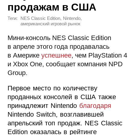
продажам в США
Теги:
,
,
NES Classic Edition
Nintendo
американский игровой рынок
Мини-консоль NES Classic Edition
в апреле этого года продавалась
в Америке
успешнее
, чем PlayStation 4
и Xbox One, сообщает компания NPD
Group.
Первое место по количеству
проданных консолей в США также
принадлежит Nintendo
благодаря
Nintendo Switch, возглавившей
апрельский топ продаж. NES Classic
Edition оказалась в рейтинге