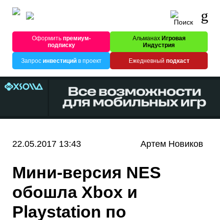
Оформить
премиум-
Альманах
Игровая
подписку
Индустрия
Запрос
инвестиций
в проект
Ежедневный
подкаст
22.05.2017 13:43
Артем Новиков
Мини-версия NES
обошла Xbox и
Playstation по