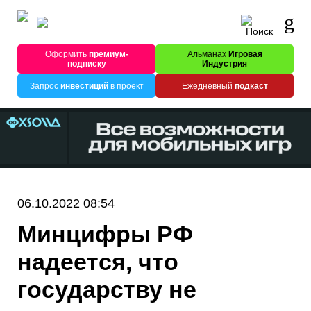
Оформить
премиум-
Альманах
Игровая
подписку
Индустрия
Запрос
инвестиций
в проект
Ежедневный
подкаст
06.10.2022 08:54
Минцифры РФ
надеется, что
государству не