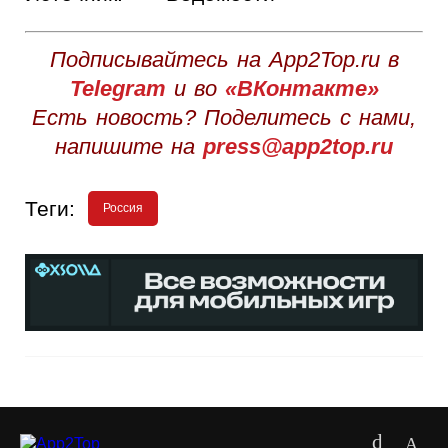
Подписывайтесь на App2Top.ru в
Telegram
и во
«ВКонтакте»
Есть новость? Поделитесь с нами,
напишите на
press@app2top.ru
Теги:
Россия