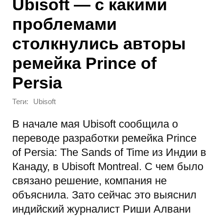
Ubisoft — с какими
проблемами
столкнулись авторы
ремейка Prince of
Persia
Теги:
Ubisoft
В начале мая Ubisoft сообщила о
переводе разработки ремейка Prince
of Persia: The Sands of Time из Индии в
Канаду, в Ubisoft Montreal. С чем было
связано решение, компания не
объяснила. Зато сейчас это выяснил
индийский журналист Риши Алвани