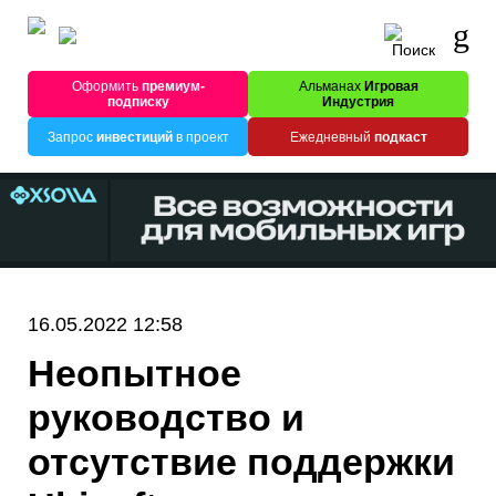
Оформить
премиум-
Альманах
Игровая
подписку
Индустрия
Запрос
инвестиций
в проект
Ежедневный
подкаст
16.05.2022 12:58
Неопытное
руководство и
отсутствие поддержки