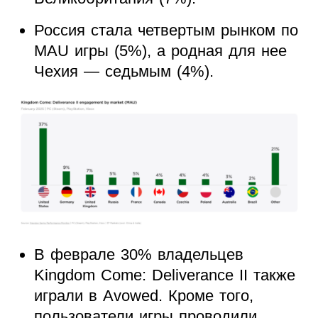
Россия стала четвертым рынком по
MAU игры (5%), а родная для нее
Чехия — седьмым (4%).
В феврале 30% владельцев
Kingdom Come: Deliverance II также
играли в Avowed. Кроме того,
пользователи игры проводили