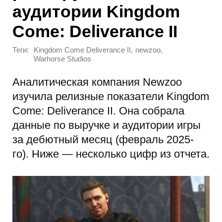
аудитории Kingdom
Come: Deliverance II
Теги:
,
,
Kingdom Come Deliverance II
newzoo
Warhorse Studios
Аналитическая компания Newzoo
изучила релизные показатели Kingdom
Come: Deliverance II. Она собрала
данные по выручке и аудитории игры
за дебютный месяц (февраль 2025-
го). Ниже — несколько цифр из отчета.