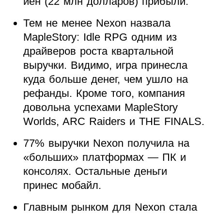
иен (22 млн долларов) прибыли.
Тем не менее Nexon назвала
MapleStory: Idle RPG одним из
драйверов роста квартальной
выручки. Видимо, игра принесла
куда больше денег, чем ушло на
рефанды. Кроме того, компания
довольна успехами MapleStory
Worlds, ARC Raiders и THE FINALS.
77% выручки Nexon получила на
«больших» платформах — ПК и
консолях. Остальные деньги
принес мобайл.
Главным рынком для Nexon стала