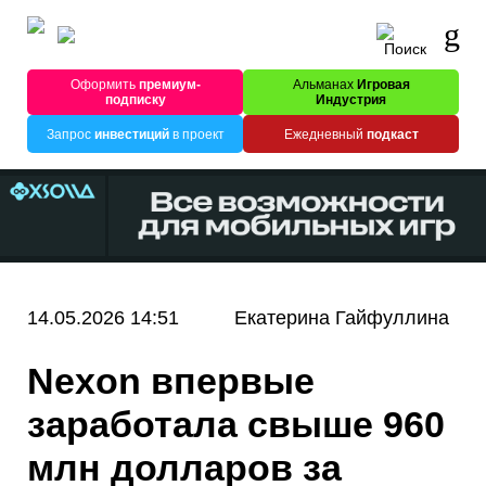
Оформить
премиум-
Альманах
Игровая
подписку
Индустрия
Запрос
инвестиций
в проект
Ежедневный
подкаст
14.05.2026 14:51
Екатерина Гайфуллина
Nexon впервые
заработала свыше 960
млн долларов за