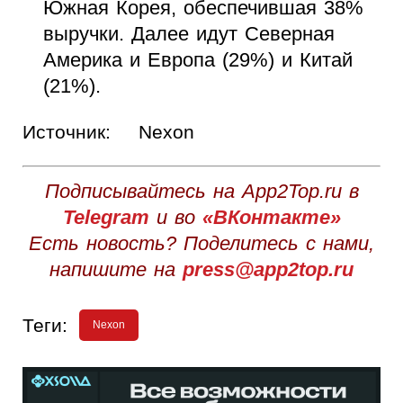
Южная Корея, обеспечившая 38%
выручки. Далее идут Северная
Америка и Европа (29%) и Китай
(21%).
Источник:
Nexon
Подписывайтесь на App2Top.ru в
Telegram
и во
«ВКонтакте»
Есть новость? Поделитесь с нами,
напишите на
press@app2top.ru
Теги:
Nexon