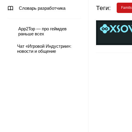
Теги:
Словарь разработчика
Famits
App2Top — про геймдев
раньше всех
Чат «Игровой Индустрии»:
новости и общение