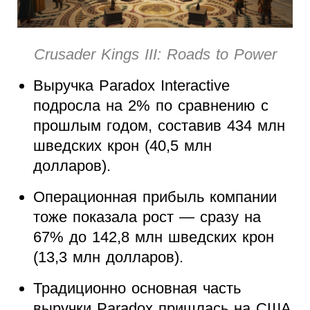
Crusader Kings III: Roads to Power
Выручка Paradox Interactive
подросла на 2% по сравнению с
прошлым годом, составив 434 млн
шведских крон (40,5 млн
долларов).
Операционная прибыль компании
тоже показала рост — сразу на
67% до 142,8 млн шведских крон
(13,3 млн долларов).
Традиционно основная часть
выручки Paradox пришлась на США