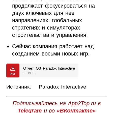
продолжает фокусироваться на
двух ключевых для нее
направлениях: глобальных
стратегиях и симуляторах
строительства и управления.
Сейчас компания работает над
созданием восьми новых игр.
Отчет_Q3_Paradox Interactive
1 019 КБ
PDF
Источник:
Paradox Interactive
Подписывайтесь на App2Top.ru в
Telegram
и во
«ВКонтакте»