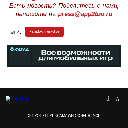
Есть новость? Поделитесь с нами,
напишите на
press@app2top.ru
Теги:
Paradox Interactive
О ПРОЕКТЕ
РЕКЛАМА
WN CONFERENCE