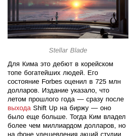
Stellar Blade
Для Кима это дебют в корейском
топе богатейших людей. Его
состояние Forbes оценил в 725 млн
долларов. Издание указало, что
летом прошлого года — сразу после
выхода
Shift Up на биржу — оно
было еще больше. Тогда Ким владел
более чем миллиардом долларов, но
на фоне удешевления акций студии