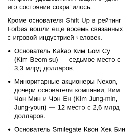
его состояние сократилось.
Кроме основателя Shift Up в рейтинг
Forbes вошли еще восемь связанных
с игровой индустрией человек.
Основатель Kakao Ким Бом Су
(Kim Beom-su) — седьмое место с
3,3 млрд долларов.
Миноритарные акционеры Nexon,
дочери основателя компании, Ким
Чон Мин и Чон Ен (Kim Jung-min,
Jung-youn) — 12 место с 2,6 млрд
долларов.
Основатель Smilegate Квон Хек Бин