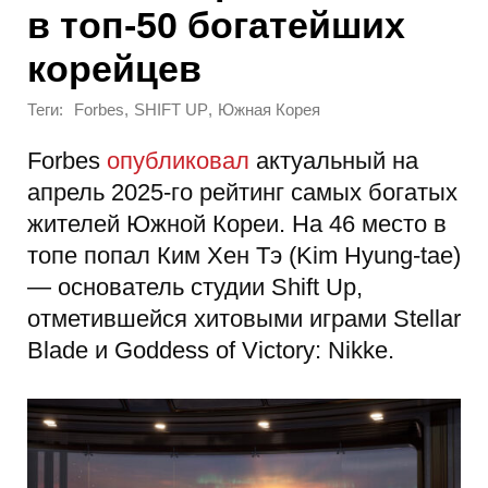
в топ-50 богатейших
корейцев
Теги:
,
,
Forbes
SHIFT UP
Южная Корея
Forbes
опубликовал
актуальный на
апрель 2025-го рейтинг самых богатых
жителей Южной Кореи. На 46 место в
топе попал Ким Хен Тэ (Kim Hyung-tae)
— основатель студии Shift Up,
отметившейся хитовыми играми Stellar
Blade и Goddess of Victory: Nikke.