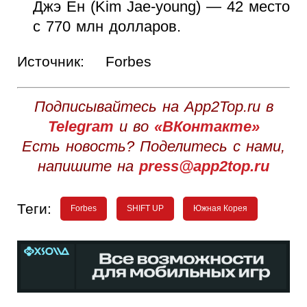
Джэ Ен (Kim Jae-young) — 42 место
с 770 млн долларов.
Источник:
Forbes
Подписывайтесь на App2Top.ru в
Telegram
и во
«ВКонтакте»
Есть новость? Поделитесь с нами,
напишите на
press@app2top.ru
Теги:
Forbes
SHIFT UP
Южная Корея