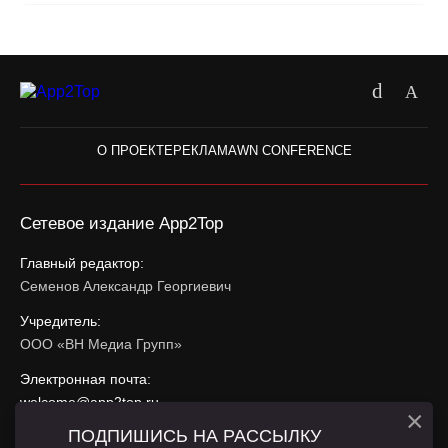
О ПРОЕКТЕ
РЕКЛАМА
WN CONFERENCE
Сетевое издание App2Top
Главный редактор:
Семенов Александр Георгиевич
Учредитель:
ООО «ВН Медиа Групп»
Электронная почта:
welcome@app2top.ru
×
ПОДПИШИСЬ НА РАССЫЛКУ