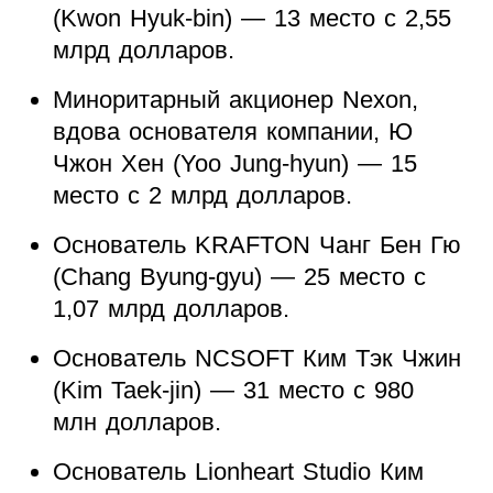
(Kwon Hyuk-bin) — 13 место с 2,55
млрд долларов.
Миноритарный акционер Nexon,
вдова основателя компании, Ю
Чжон Хен (Yoo Jung-hyun) — 15
место с 2 млрд долларов.
Основатель KRAFTON Чанг Бен Гю
(Chang Byung-gyu) — 25 место с
1,07 млрд долларов.
Основатель NCSOFT Ким Тэк Чжин
(Kim Taek-jin) — 31 место с 980
млн долларов.
Основатель Lionheart Studio Ким