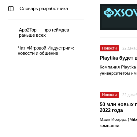
Словарь разработчика
App2Top — про геймдев
раньше всех
Чат «Игровой Индустрии»:
Новости
22 дека
новости и общение
Playtika будет
Компания
Playtika
университетом и
Новости
22 дека
50 млн новых п
2022 года
Майк Ибарра
(Mik
компании.