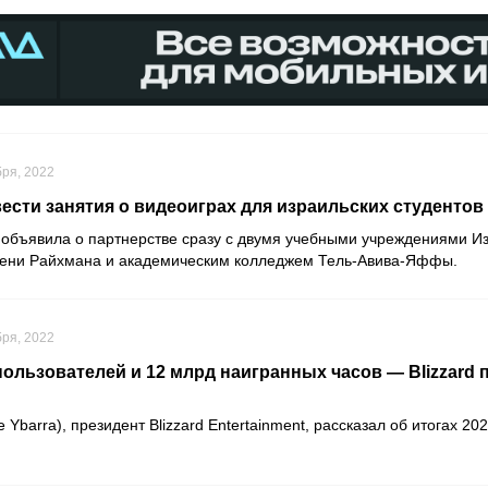
бря, 2022
 вести занятия о видеоиграх для израильских студентов
объявила о партнерстве сразу с двумя учебными учреждениями И
мени Райхмана и академическим колледжем Тель-Авива-Яффы.
бря, 2022
ользователей и 12 млрд наигранных часов — Blizzard 
e Ybarra), президент
Blizzard Entertainment
, рассказал об итогах 202