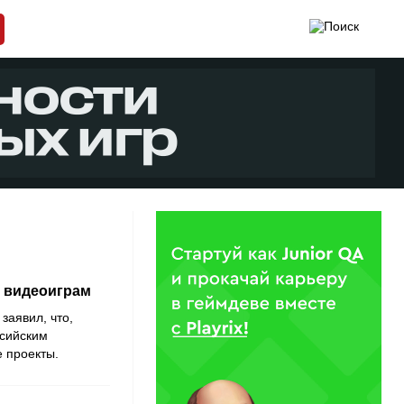
к видеоиграм
заявил, что,
ссийским
е проекты.