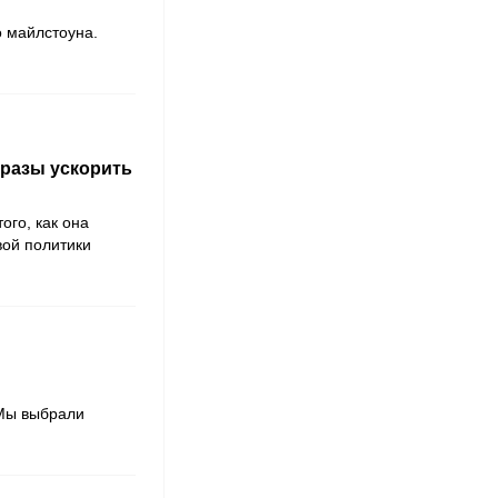
 майлстоуна.
 разы ускорить
ого, как она
вой политики
 Мы выбрали