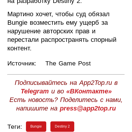
на разработку Destiny 2.
Мартино хочет, чтобы суд обязал
Bungie возместить ему ущерб за
нарушение авторских прав и
перестали распространять спорный
контент.
Источник:
The Game Post
Подписывайтесь на App2Top.ru в
Telegram
и во
«ВКонтакте»
Есть новость? Поделитесь с нами,
напишите на
press@app2top.ru
Теги:
Bungie
Destiny 2