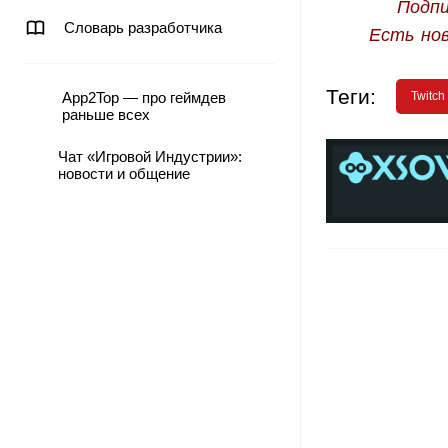
Подпи
Словарь разработчика
Есть но
Теги:
App2Top — про геймдев
Twitch
раньше всех
Чат «Игровой Индустрии»:
новости и общение