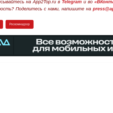
сывайтесь на App2Top.ru в
Telegram
и во
«ВКонт
вость? Поделитесь с нами, напишите на
press@ap
Роскомнадзор