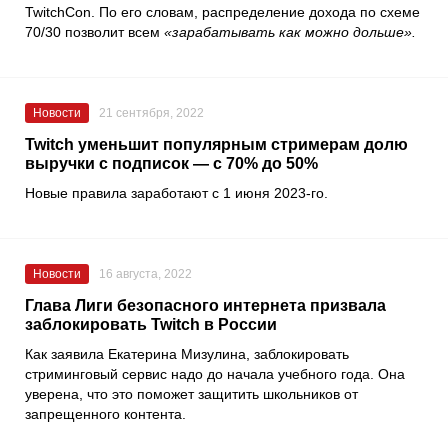
TwitchCon
. По его словам, распределение дохода по схеме
70/30 позволит всем
«зарабатывать как можно дольше».
Новости
21 сентября, 2022
Twitch уменьшит популярным стримерам долю
выручки с подписок — с 70% до 50%
Новые правила заработают с 1 июня 2023-го.
Новости
16 августа, 2022
Глава Лиги безопасного интернета призвала
заблокировать Twitch в России
Как заявила
Екатерина Мизулина
, заблокировать
стриминговый сервис надо до начала учебного года. Она
уверена, что это поможет защитить школьников от
запрещенного контента.