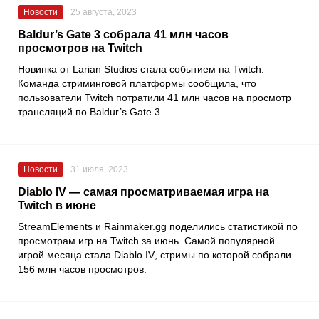
Новости
25 августа, 2023
Baldur’s Gate 3 собрала 41 млн часов
просмотров на Twitch
Новинка от Larian Studios стала событием на Twitch.
Команда стриминговой платформы сообщила, что
пользователи Twitch потратили 41 млн часов на просмотр
трансляций по Baldur’s Gate 3.
Новости
31 июля, 2023
Diablo IV — самая просматриваемая игра на
Twitch в июне
StreamElements
и
Rainmaker.gg
поделились статистикой по
просмотрам игр на
Twitch
за июнь. Самой популярной
игрой месяца стала
Diablo IV
, стримы по которой собрали
156 млн часов просмотров.