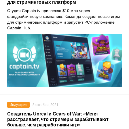
для стриминговых платформ
Студия
Captain.tv
привлекла $10 млн через
фандрайзинговую кампанию. Команда создаст новые игры
для стриминговых платформ и запустит
PC
-приложение
Captain Hub.
Индустрия
8 октября, 2021
Создатель Unreal и Gears of War: «Меня
расстраивает, что стримеры зарабатывают
больше, чем разработчики игр»