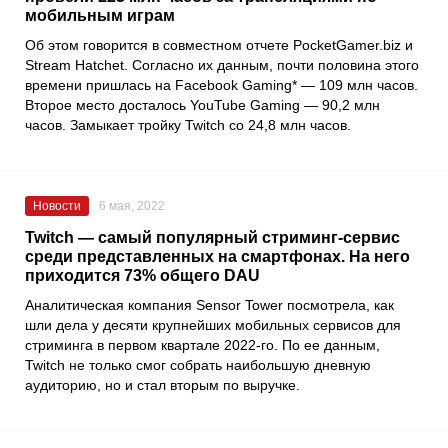
мобильным играм
Об этом говорится в совместном отчете PocketGamer.biz и
Stream Hatchet. Согласно их данным, почти половина этого
времени пришлась на Facebook Gaming* — 109 млн часов.
Второе место досталось YouTube Gaming — 90,2 млн
часов. Замыкает тройку Twitch со 24,8 млн часов.
Новости
6 мая, 2022
Twitch — самый популярный стриминг-сервис
среди представленных на смартфонах. На него
приходится 73% общего DAU
Аналитическая компания Sensor Tower посмотрела, как
шли дела у десяти крупнейших мобильных сервисов для
стриминга в первом квартале 2022-го. По ее данным,
Twitch не только смог собрать наибольшую дневную
аудиторию, но и стал вторым по выручке.