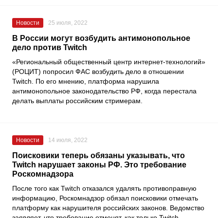
Новости
25 июля, 2022
В России могут возбудить антимонопольное
дело против Twitch
«Региональный общественный центр интернет-технологий»
(РОЦИТ) попросил
ФАС
возбудить дело в отношении
Twitch
. По его мнению, платформа нарушила
антимонопольное законодательство РФ, когда перестала
делать выплаты российским стримерам.
Новости
14 июля, 2022
Поисковики теперь обязаны указывать, что
Twitch нарушает законы РФ. Это требование
Роскомнадзора
После того как
Twitch
отказался удалять противоправную
информацию,
Роскомнадзор
обязал поисковики отмечать
платформу как нарушителя российских законов. Ведомство
заявляет, что требование отменят, как только Twitch