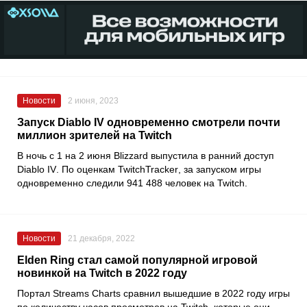
Новости
2 июня, 2023
Запуск Diablo IV одновременно смотрели почти
миллион зрителей на Twitch
В ночь с 1 на 2 июня
Blizzard
выпустила в ранний доступ
Diablo IV
. По оценкам
TwitchTracker
, за запуском игры
одновременно следили 941 488 человек на
Twitch
.
Новости
21 декабря, 2022
Elden Ring стал самой популярной игровой
новинкой на Twitch в 2022 году
Портал
Streams Charts
сравнил вышедшие в 2022 году игры