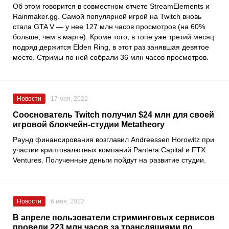
Об этом говорится в совместном отчете StreamElements и
Rainmaker.gg. Самой популярной игрой на Twitch вновь
стала GTA V — у нее 127 млн часов просмотров (на 60%
больше, чем в марте). Кроме того, в топе уже третий месяц
подряд держится Elden Ring, в этот раз занявшая девятое
место. Стримы по ней собрали 36 млн часов просмотров.
Новости
17 мая, 2022
Сооснователь Twitch получил $24 млн для своей
игровой блокчейн-студии Metatheory
Раунд финансирования возглавил Andreessen Horowitz при
участии криптовалютных компаний Pantera Capital и FTX
Ventures. Полученные деньги пойдут на развитие студии.
Новости
6 мая, 2022
В апреле пользователи стриминговых сервисов
провели 223 млн часов за трансляциями по