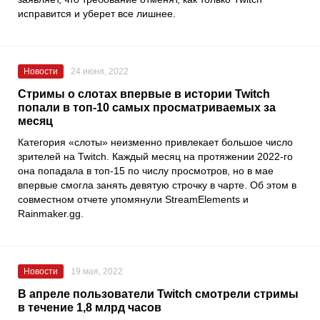
исправится и уберет все лишнее.
Новости
24 июня, 2022
Стримы о слотах впервые в истории Twitch
попали в топ-10 самых просматриваемых за
месяц
Категория «слоты» неизменно привлекает большое число
зрителей на
Twitch
. Каждый месяц на протяжении 2022-го
она попадала в топ-15 по числу просмотров, но в мае
впервые смогла занять девятую строчку в чарте. Об этом в
совместном отчете упомянули
StreamElements
и
Rainmaker.gg
.
Новости
19 мая, 2022
В апреле пользователи Twitch смотрели стримы
в течение 1,8 млрд часов