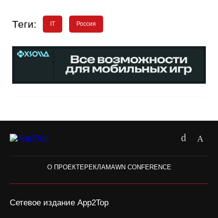
Теги:
IT
Россия
О ПРОЕКТЕ
РЕКЛАМА
WN CONFERENCE
Сетевое издание App2Top