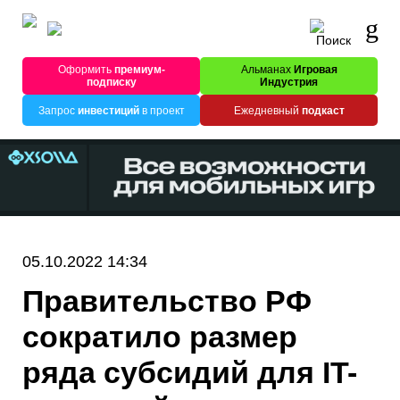
Оформить
премиум-
Альманах
Игровая
подписку
Индустрия
Запрос
инвестиций
в проект
Ежедневный
подкаст
05.10.2022 14:34
Правительство РФ
сократило размер
ряда субсидий для IT-