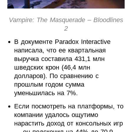
Vampire: The Masquerade – Bloodlines
2
В документе Paradox Interactive
написала, что ее квартальная
выручка составила 431,1 млн
шведских крон (46,4 млн
долларов). По сравнению с
прошлым годом сумма
уменьшилась на 7%.
Если посмотреть на платформы, то
компании удалось ощутимо
нарастить доход от консольных игр
— он подскочил на 44% до 70,9