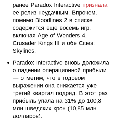
ранее Paradox Interactive
признала
ее релиз неудачным. Впрочем,
помимо Bloodlines 2 в списке
содержится еще восемь игр,
включая Age of Wonders 4,
Crusader Kings III и обе Cities:
Skylines.
Paradox Interactive вновь доложила
о падении операционной прибыли
— отметим, что в годовом
выражении она снижается уже
третий квартал подряд. В этот раз
прибыль упала на 31% до 100,8
млн шведских крон (10,85 млн
долларов).