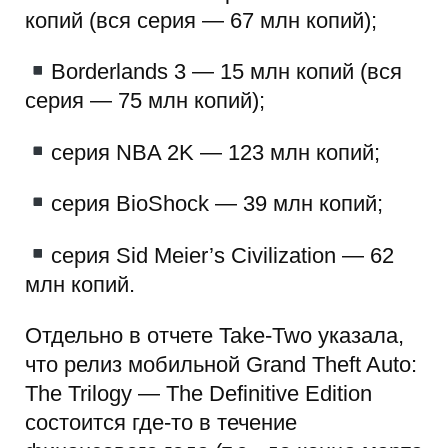
копий (вся серия — 67 млн копий);
Borderlands 3 — 15 млн копий (вся
серия — 75 млн копий);
серия NBA 2K — 123 млн копий;
серия BioShock — 39 млн копий;
серия Sid Meier’s Civilization — 62
млн копий.
Отдельно в отчете Take-Two указала,
что релиз мобильной Grand Theft Auto:
The Trilogy — The Definitive Edition
состоится где-то в течение