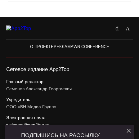
О ПРОЕКТЕ
РЕКЛАМА
WN CONFERENCE
Сетевое издание App2Top
Главный редактор:
Семенов Александр Георгиевич
Учредитель:
ООО «ВН Медиа Групп»
Электронная почта:
welcome@app2top.ru
×
ПОДПИШИСЬ НА РАССЫЛКУ