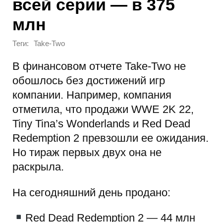
всей серии — в 375
млн
Теги:
Take-Two
В финансовом отчете Take-Two не
обошлось без достижений игр
компании. Например, компания
отметила, что продажи WWE 2K 22,
Tiny Tina’s Wonderlands и Red Dead
Redemption 2 превзошли ее ожидания.
Но тираж первых двух она не
раскрыла.
На сегодняшний день продано:
Red Dead Redemption 2 — 44 млн