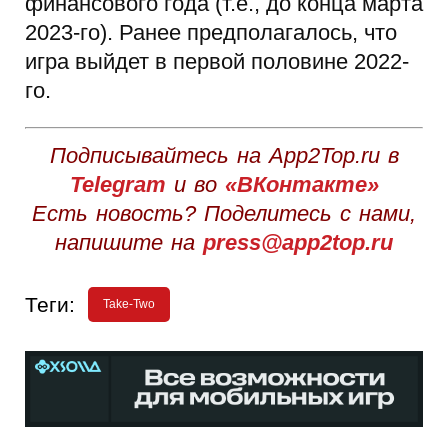
финансового года (т.е., до конца марта
2023-го). Ранее предполагалось, что
игра выйдет в первой половине 2022-
го.
Подписывайтесь на App2Top.ru в
Telegram
и во
«ВКонтакте»
Есть новость? Поделитесь с нами,
напишите на
press@app2top.ru
Теги:
Take-Two