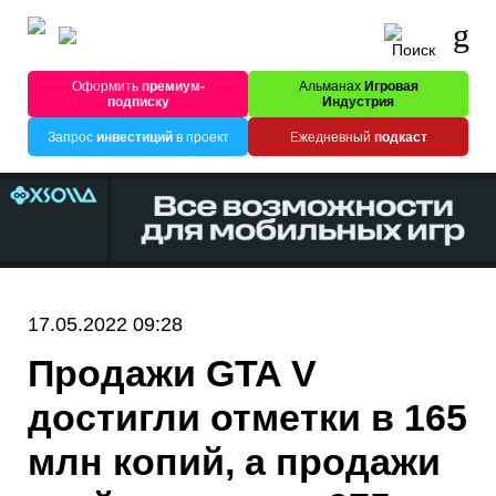
Оформить
премиум-
Альманах
Игровая
подписку
Индустрия
Запрос
инвестиций
в проект
Ежедневный
подкаст
17.05.2022 09:28
Продажи GTA V
достигли отметки в 165
млн копий, а продажи