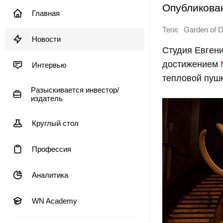
Опубликова
Главная
Теги:
Garden of 
Новости
Студия Евген
достижением
Интервью
тепловой пушк
Разыскивается инвестор/
издатель
Круглый стол
Профессия
Аналитика
WN Academy