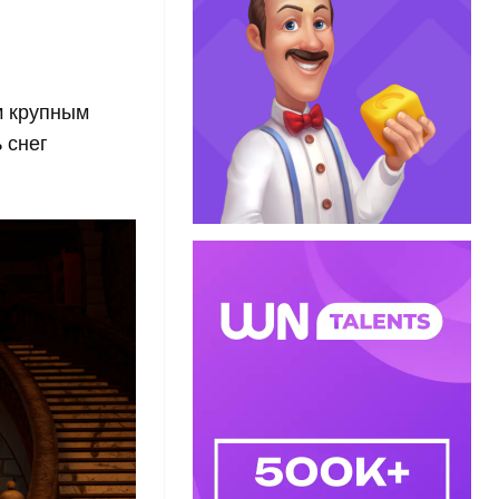
 крупным
 снег