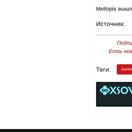
Meltopia вышл
Источник:
Подпи
Есть но
Теги:
Garde