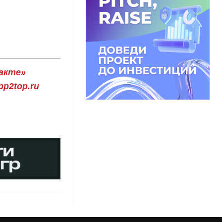
акте»
p2top.ru