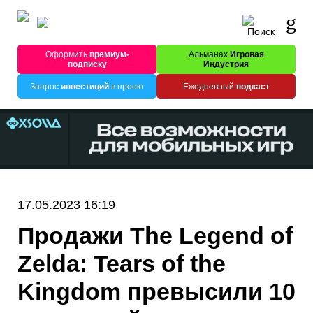
Оформить
премиум-
Альманах
Игровая
подписку
Индустрия
Запрос
инвестиций
в проект
Ежедневный
подкаст
17.05.2023 16:19
Продажи The Legend of
Zelda: Tears of the
Kingdom превысили 10